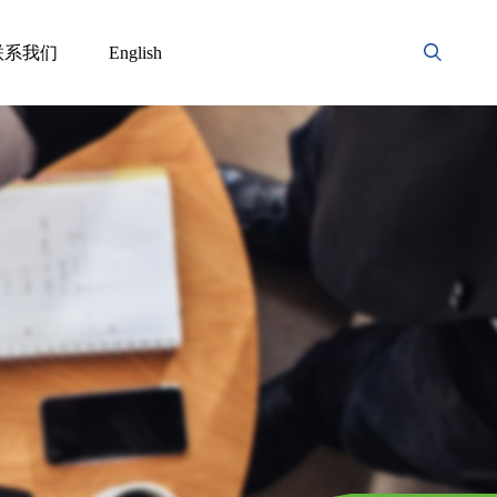
联系我们
English