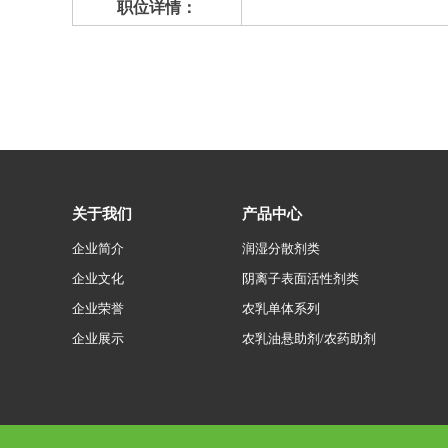
职位详情：
关于我们
产品中心
企业简介
润湿分散剂类
企业文化
阴离子表面活性剂类
企业荣誉
农乳单体系列
企业展示
农乳油悬助剂/农药助剂