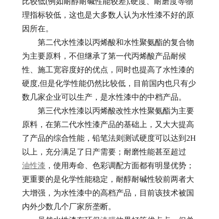
比较低(例如耐醇耐碱性能较差),硬度、耐磨度等物
理指标较低，这也是大多数人认为水性漆不好的原
因所在。
第二代水性漆以丙烯酸和水性聚氨酯的复合物
为主要原料，不但继承了第一代丙烯酸产品耐候
性、施工宽容度好的优点，同时也提高了水性漆的
硬度,但是化学性能仍然比较低，目前国内也只有少
数几家企业可以生产，是水性漆中的中档产品。
第三代水性漆以丙烯酸改性水性聚氨酯为主要
原料，在第二代水性漆产品的基础上，又大大提高
了产品的综合性能，铅笔法则测试硬度可以达到2H
以上，充分满足了日产需要；耐磨性能甚至超过
油性漆
，使用寿命、色彩调配方面都有明显优势；
更重要的是化学性能稳定，耐醇耐碱性较前两者大
大增强，为水性漆中的高档产品，目前该技术被国
内外少数几个厂家所垄断。