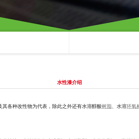
水性漆介绍
及其各种改性物为代表，除此之外还有水溶醇酸
树脂
、水溶
环氧