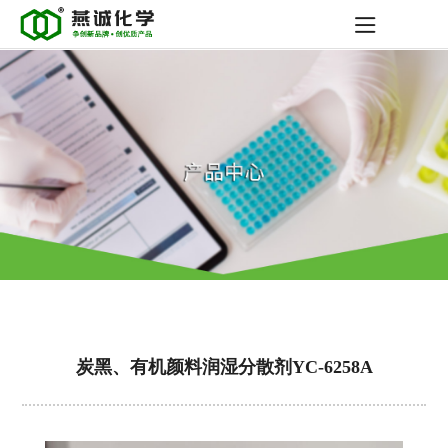
炭黑、有机颜料润湿分散剂YC-6258A